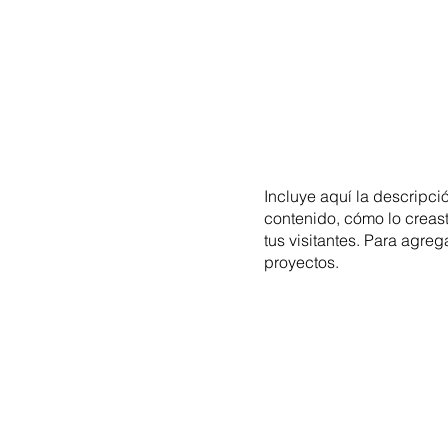
Incluye aquí la descripci
contenido, cómo lo creast
tus visitantes. Para agre
proyectos.